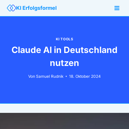
Zum
KI Erfolgsformel
Inhalt
springen
KI TOOLS
Claude AI in Deutschland
nutzen
Von
Samuel Rudnik
18. Oktober 2024